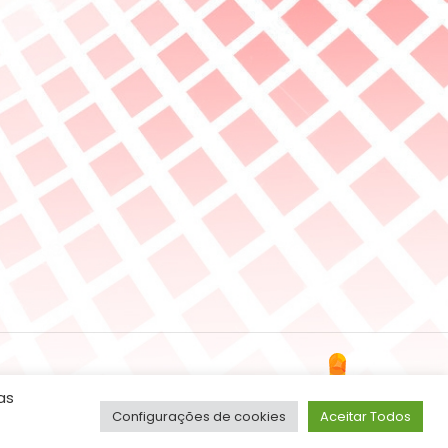
as
Configurações de cookies
Aceitar Todos