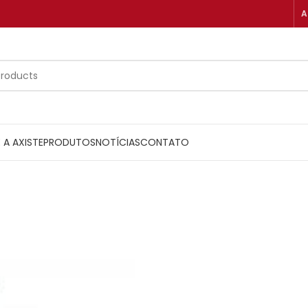
A
 A AXISTE
PRODUTOS
NOTÍCIAS
CONTATO