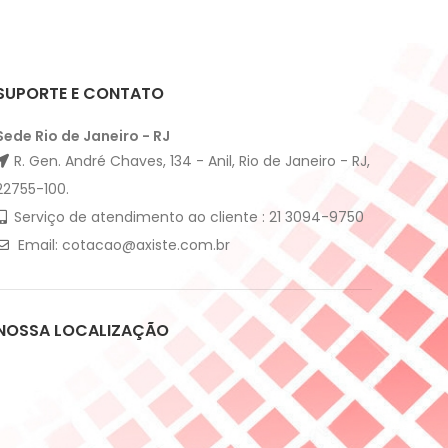
SUPORTE E CONTATO
Sede Rio de Janeiro - RJ
R. Gen. André Chaves, 134 - Anil, Rio de Janeiro - RJ,
22755-100.
Serviço de atendimento ao cliente : 21 3094-9750
Email: cotacao@axiste.com.br
NOSSA LOCALIZAÇÃO