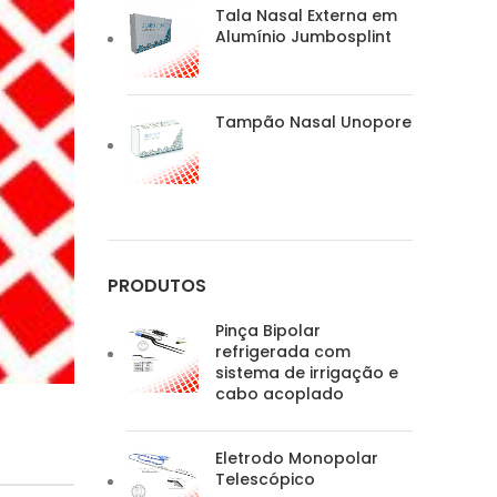
Tala Nasal Externa em
Alumínio Jumbosplint
Tampão Nasal Unopore
PRODUTOS
Pinça Bipolar
refrigerada com
sistema de irrigação e
cabo acoplado
Eletrodo Monopolar
Telescópico